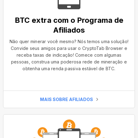
BTC extra com o Programa de
Afiliados
Não quer minerar você mesmo? Nós temos uma solução!
Convide seus amigos para usar o CryptoTab Browser e
receba taxas de indicação! Comece com algumas
pessoas, construa uma poderosa rede de mineração e
obtenha uma renda passiva estável de BTC.
MAIS SOBRE AFILIADOS