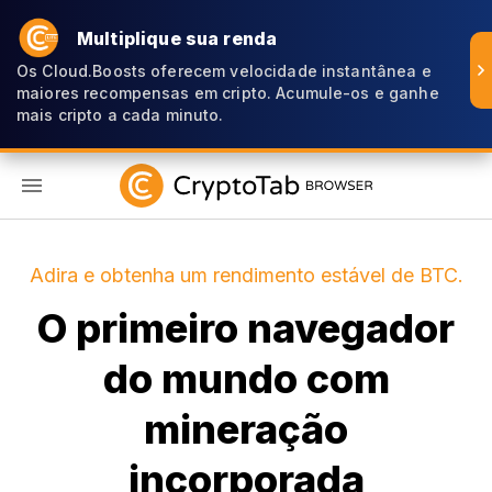
Multiplique sua renda
Os Cloud.Boosts oferecem velocidade instantânea e
maiores recompensas em cripto. Acumule-os e ganhe
mais cripto a cada minuto.
PT
Adira e obtenha um rendimento estável de BTC.
O primeiro navegador
do mundo com
mineração
incorporada