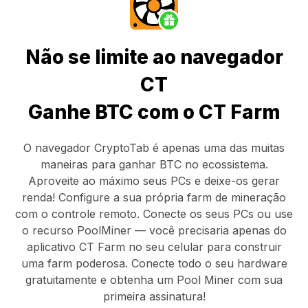
Não se limite ao navegador
CT
Ganhe BTC com o CT Farm
O navegador CryptoTab
é apenas uma das muitas
maneiras para ganhar BTC no ecossistema.
Aproveite ao máximo seus PCs e deixe-os gerar
renda! Configure a sua própria farm de mineração
com o controle remoto.
Conecte os seus PCs
ou use
o
recurso PoolMiner
— você precisaria apenas do
aplicativo CT Farm
no seu celular para construir
uma farm poderosa. Conecte todo o seu hardware
gratuitamente e obtenha um
Pool Miner
com sua
primeira assinatura!