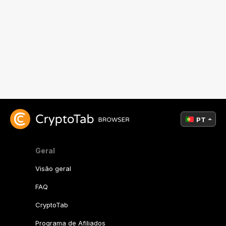
PT
Geral
Visão geral
FAQ
CryptoTab
Programa de Afiliados